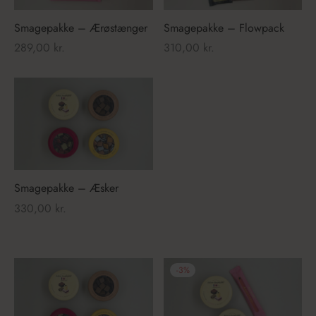
Smagepakke – Ærøstænger
Smagepakke – Flowpack
289,00
kr.
310,00
kr.
Smagepakke – Æsker
330,00
kr.
-
3
%