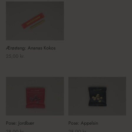
Ærøstang: Ananas Kokos
25,00
kr.
Pose: Jordbær
Pose: Appelsin
28,00
kr.
28,00
kr.