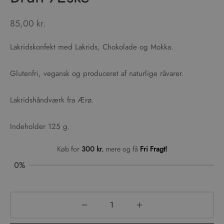
WPACK
85,00
kr.
Lakridskonfekt med Lakrids, Chokolade og Mokka.
Glutenfri, vegansk og produceret af naturlige råvarer.
Lakridshåndværk fra Ærø.
Indeholder 125 g.
Køb for
300
kr.
mere og få
Fri Fragt!
0%