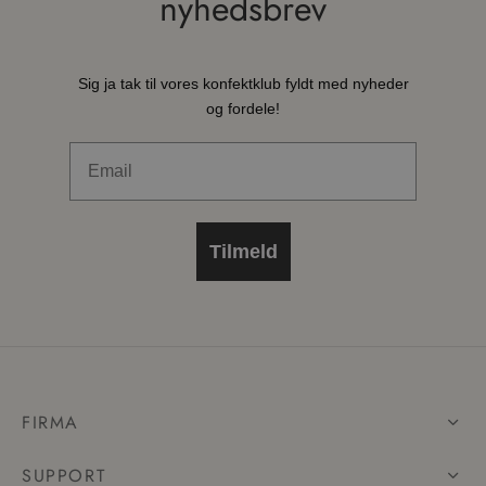
nyhedsbrev
Sig ja tak til vores konfektklub fyldt med nyheder
og fordele!
Email
Tilmeld
FIRMA
SUPPORT